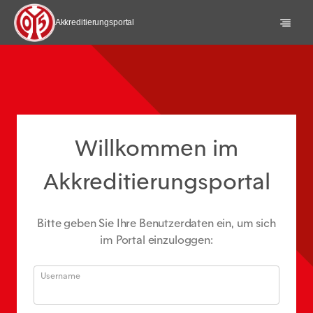
Akkreditierungsportal
AGBs
Datenschutz
Willkommen im
Akkreditierungsportal
Sprache: DE
Bitte geben Sie Ihre Benutzerdaten ein, um sich
Registrieren
im Portal einzuloggen:
Username